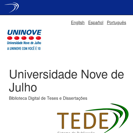
Skip
English
Español
Português
navigation
Universidade Nove de
Julho
Biblioteca Digital de Teses e Dissertações