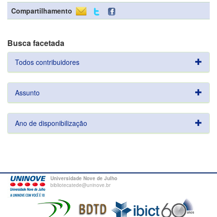
Compartilhamento
Busca facetada
Todos contribuidores
Assunto
Ano de disponibilização
Universidade Nove de Julho
bibliotecatede@uninove.br