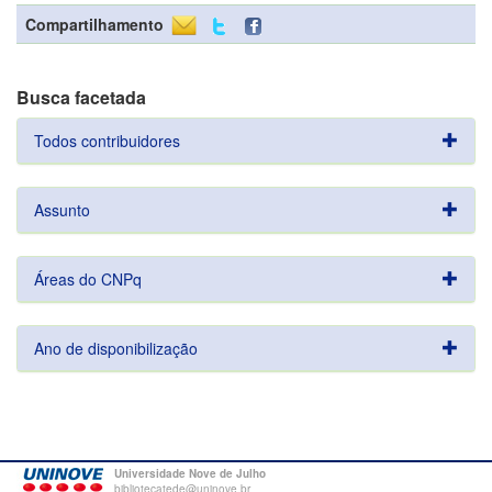
Compartilhamento
Busca facetada
Todos contribuidores
Assunto
Áreas do CNPq
Ano de disponibilização
Universidade Nove de Julho
bibliotecatede@uninove.br