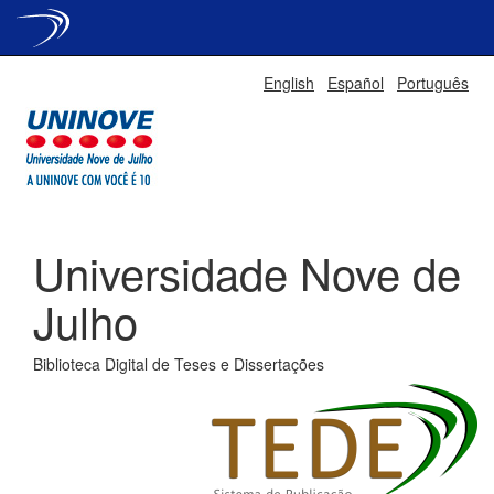
Skip
English
Español
Português
navigation
Universidade Nove de
Julho
Biblioteca Digital de Teses e Dissertações