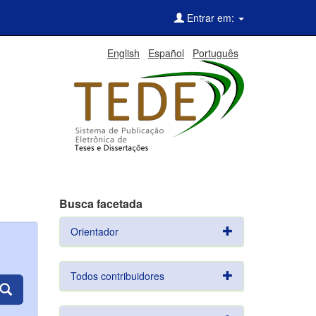
Entrar em:
English
Español
Português
Busca facetada
Orientador
Todos contribuidores