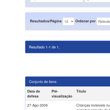
Resultados/Página
Ordenar por
Resultado 1-1 de 1.
Conjunto de itens:
Data de
Pré-
Título
defesa
visualização
27-Ago-2009
Crianças invisíveis n