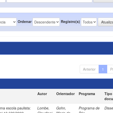
Ordenar
Registro(s)
Anterior
1
P
Autor
Orientador
Programa
Tipo
doc
uma escola paulista:
Lombe,
Gohn,
Programa de
Diss