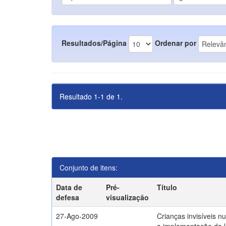
Resultados/Página
Ordenar por
Resultado 1-1 de 1.
Conjunto de itens:
Data de
Pré-
Título
defesa
visualização
27-Ago-2009
Crianças invisíveis n