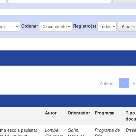
Ordenar
Registro(s)
Anterior
1
P
Autor
Orientador
Programa
Tipo
doc
uma escola paulista:
Lombe,
Gohn,
Programa de
Diss