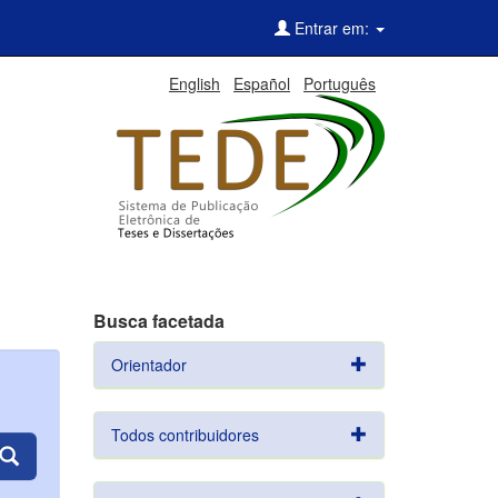
Entrar em:
English
Español
Português
Busca facetada
Orientador
Todos contribuidores