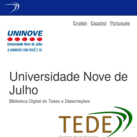
Skip
English
Español
Português
navigation
Universidade Nove de
Julho
Biblioteca Digital de Teses e Dissertações