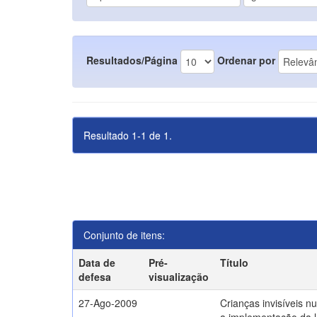
Resultados/Página
Ordenar por
Resultado 1-1 de 1.
Conjunto de itens:
Data de
Pré-
Título
defesa
visualização
27-Ago-2009
Crianças invisíveis n