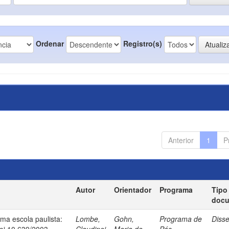
Ordenar
Registro(s)
Anterior
1
P
Autor
Orientador
Programa
Tipo
doc
uma escola paulista:
Lombe,
Gohn,
Programa de
Diss