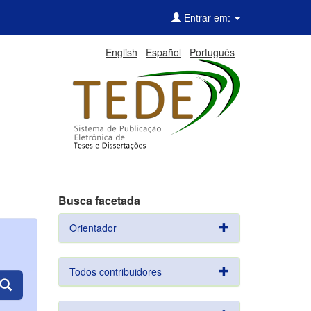
Entrar em:
English
Español
Português
Busca facetada
Orientador
Todos contribuidores