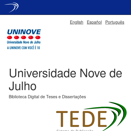
Skip
English
Español
Português
navigation
Universidade Nove de
Julho
Biblioteca Digital de Teses e Dissertações