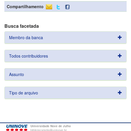
Compartilhamento
Busca facetada
Membro da banca
Todos contribuidores
Assunto
Tipo de arquivo
Universidade Nove de Julho
bibliotecatede@uninove.br