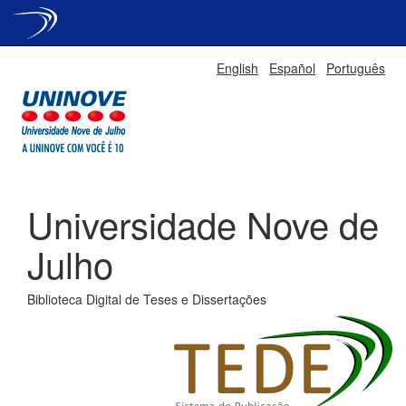
Skip
English
Español
Português
navigation
Universidade Nove de
Julho
Biblioteca Digital de Teses e Dissertações