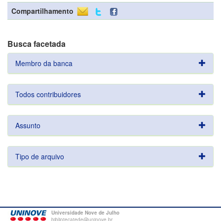
Compartilhamento
Busca facetada
Membro da banca
Todos contribuidores
Assunto
Tipo de arquivo
Universidade Nove de Julho
bibliotecatede@uninove.br