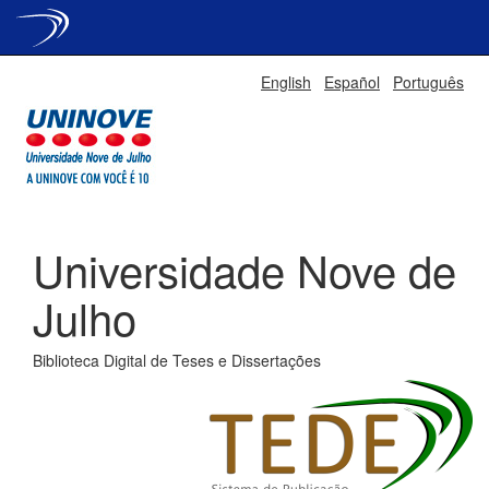
Skip
English
Español
Português
navigation
Universidade Nove de
Julho
Biblioteca Digital de Teses e Dissertações