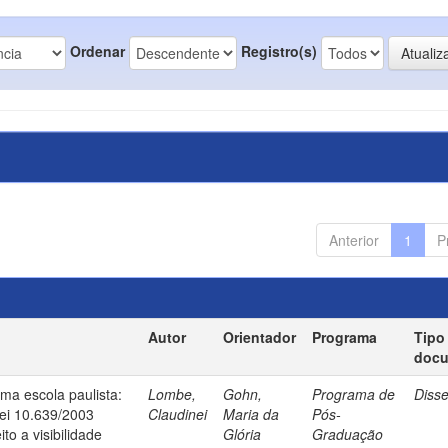
Ordenar
Registro(s)
Anterior
1
P
Autor
Orientador
Programa
Tipo
doc
uma escola paulista:
Lombe,
Gohn,
Programa de
Diss
ei 10.639/2003
Claudinei
Maria da
Pós-
to a visibilidade
Glória
Graduação