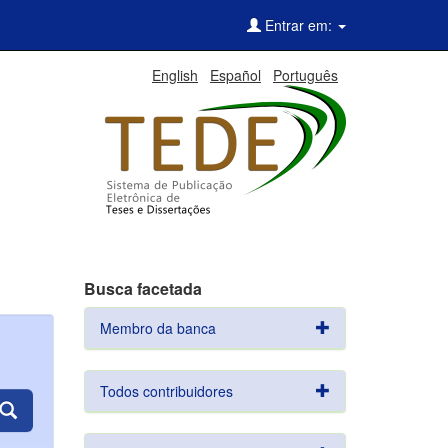
Entrar em:
English
Español
Português
Busca facetada
Membro da banca
Todos contribuidores