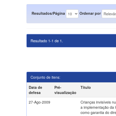
Resultados/Página
Ordenar por
Resultado 1-1 de 1.
Conjunto de itens:
Data de
Pré-
Título
defesa
visualização
27-Ago-2009
Crianças invisíveis n
a implementação da l
como garantia do direi