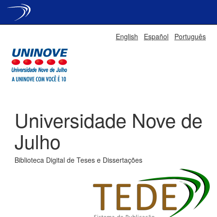
Skip
English
Español
Português
navigation
Universidade Nove de
Julho
Biblioteca Digital de Teses e Dissertações