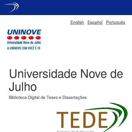
Skip
English
Español
Português
navigation
Universidade Nove de
Julho
Biblioteca Digital de Teses e Dissertações