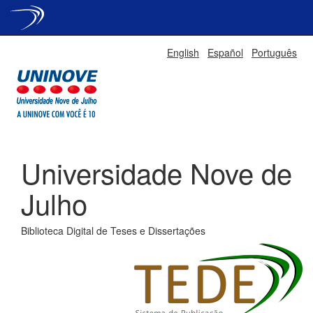
Skip
English
Español
Português
navigation
Universidade Nove de
Julho
Biblioteca Digital de Teses e Dissertações