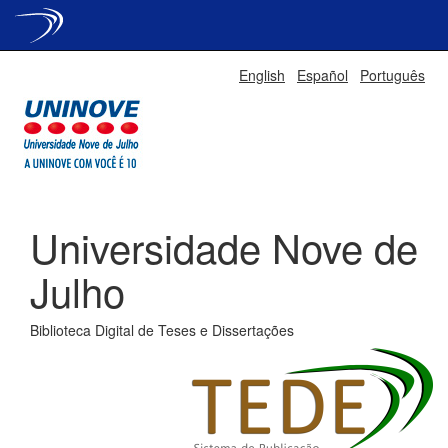
Skip
English
Español
Português
navigation
Universidade Nove de
Julho
Biblioteca Digital de Teses e Dissertações