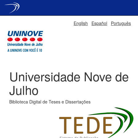
Skip
English
Español
Português
navigation
Universidade Nove de
Julho
Biblioteca Digital de Teses e Dissertações