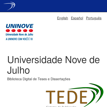
Skip
English
Español
Português
navigation
Universidade Nove de
Julho
Biblioteca Digital de Teses e Dissertações