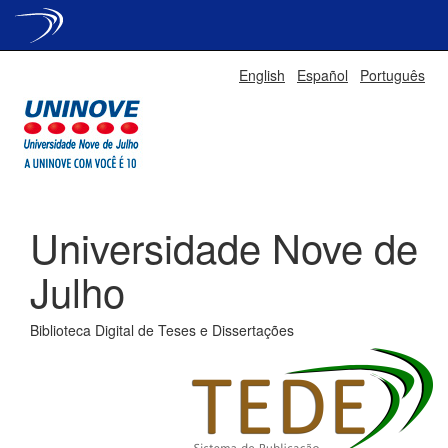
Skip
English
Español
Português
navigation
Universidade Nove de
Julho
Biblioteca Digital de Teses e Dissertações