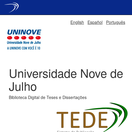
Skip
English
Español
Português
navigation
Universidade Nove de
Julho
Biblioteca Digital de Teses e Dissertações