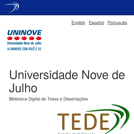
Skip
English
Español
Português
navigation
Universidade Nove de
Julho
Biblioteca Digital de Teses e Dissertações