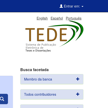
Entrar em:
English
Español
Português
Busca facetada
Membro da banca
Todos contribuidores