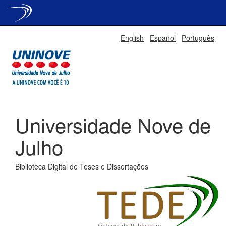
Skip
English
Español
Português
navigation
Universidade Nove de
Julho
Biblioteca Digital de Teses e Dissertações