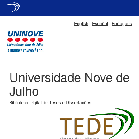
Skip
English
Español
Português
navigation
Universidade Nove de
Julho
Biblioteca Digital de Teses e Dissertações