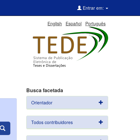
Entrar em:
English
Español
Português
Busca facetada
Orientador
Todos contribuidores