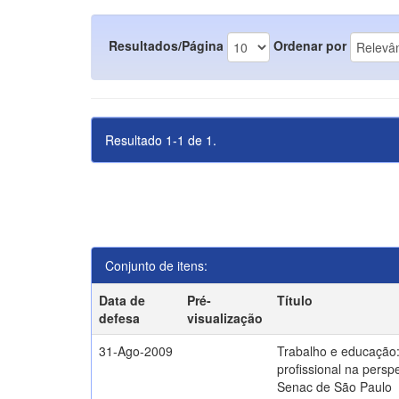
Resultados/Página
Ordenar por
Resultado 1-1 de 1.
Conjunto de itens:
Data de
Pré-
Título
defesa
visualização
31-Ago-2009
Trabalho e educação
profissional na persp
Senac de São Paulo