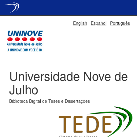
Skip
English
Español
Português
navigation
Universidade Nove de
Julho
Biblioteca Digital de Teses e Dissertações