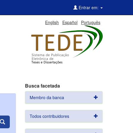
Entrar em:
English
Español
Português
Busca facetada
Membro da banca
Todos contribuidores