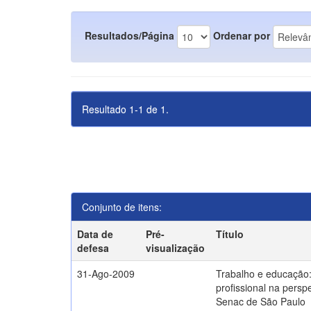
Resultados/Página
Ordenar por
Resultado 1-1 de 1.
Conjunto de itens:
Data de
Pré-
Título
defesa
visualização
31-Ago-2009
Trabalho e educação
profissional na persp
Senac de São Paulo