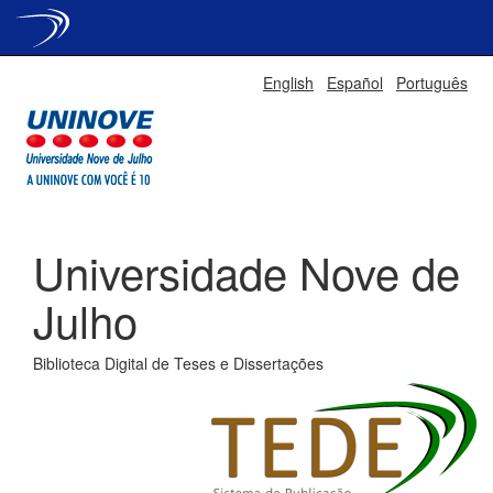
Skip
English
Español
Português
navigation
Universidade Nove de
Julho
Biblioteca Digital de Teses e Dissertações