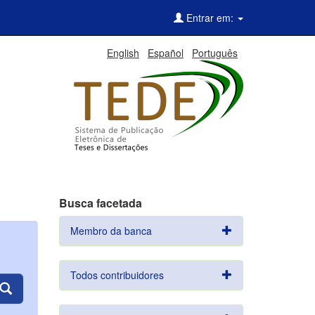
Entrar em:
English
Español
Português
Busca facetada
Membro da banca
Todos contribuidores