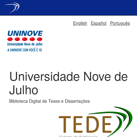
Skip
English
Español
Português
navigation
Universidade Nove de
Julho
Biblioteca Digital de Teses e Dissertações