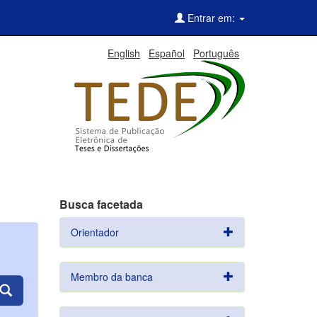
Entrar em:
English
Español
Português
Busca facetada
Orientador
Membro da banca