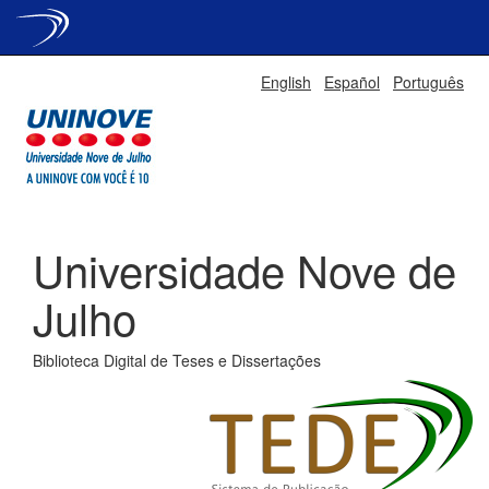
Skip
English
Español
Português
navigation
Universidade Nove de
Julho
Biblioteca Digital de Teses e Dissertações