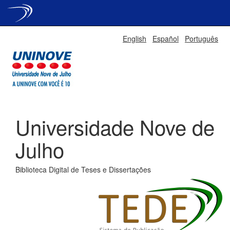
Skip
English
Español
Português
navigation
Universidade Nove de
Julho
Biblioteca Digital de Teses e Dissertações