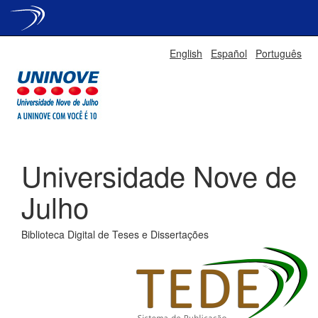
Skip
English
Español
Português
navigation
Universidade Nove de
Julho
Biblioteca Digital de Teses e Dissertações