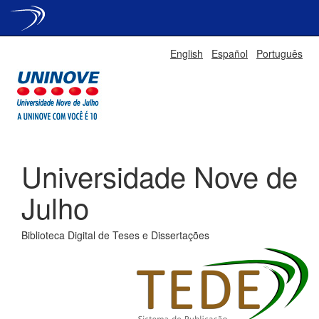
Skip
English
Español
Português
navigation
Universidade Nove de
Julho
Biblioteca Digital de Teses e Dissertações