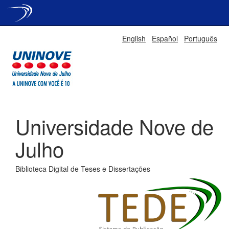
Skip
English
Español
Português
navigation
Universidade Nove de
Julho
Biblioteca Digital de Teses e Dissertações