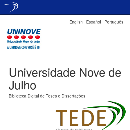
Skip
English
Español
Português
navigation
Universidade Nove de
Julho
Biblioteca Digital de Teses e Dissertações