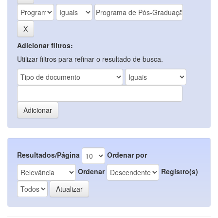
Adicionar filtros:
Utilizar filtros para refinar o resultado de busca.
Resultados/Página
Ordenar por
Ordenar
Registro(s)