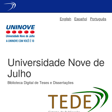
Skip
English
Español
Português
navigation
Universidade Nove de
Julho
Biblioteca Digital de Teses e Dissertações