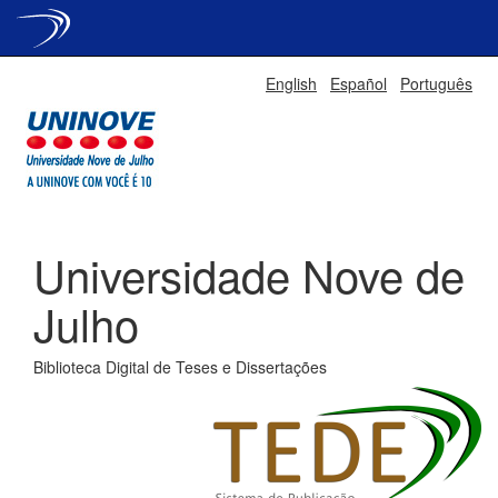
Skip
English
Español
Português
navigation
Universidade Nove de
Julho
Biblioteca Digital de Teses e Dissertações