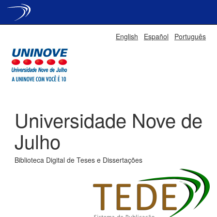
Skip
English
Español
Português
navigation
Universidade Nove de
Julho
Biblioteca Digital de Teses e Dissertações