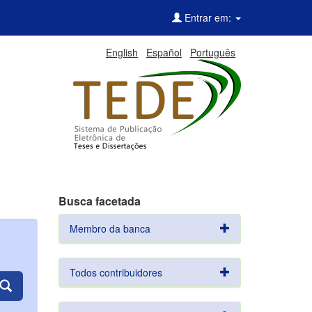
Entrar em:
English
Español
Português
Busca facetada
Membro da banca
Todos contribuidores