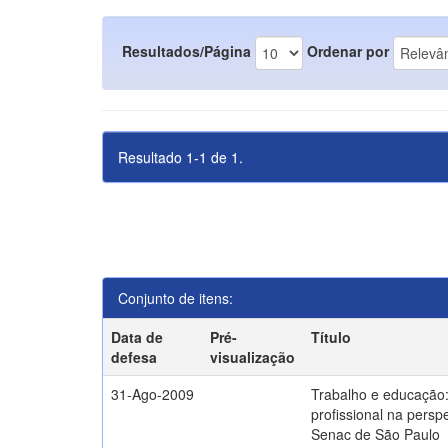
Resultados/Página
Ordenar por
Resultado 1-1 de 1.
Conjunto de itens:
Data de
Pré-
Título
defesa
visualização
31-Ago-2009
Trabalho e educação
profissional na persp
Senac de São Paulo