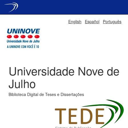
Skip
English
Español
Português
navigation
Universidade Nove de
Julho
Biblioteca Digital de Teses e Dissertações