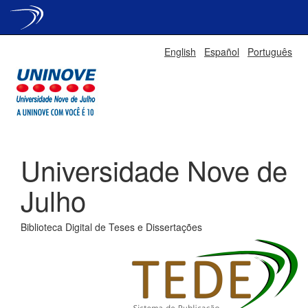
Skip
English
Español
Português
navigation
Universidade Nove de
Julho
Biblioteca Digital de Teses e Dissertações