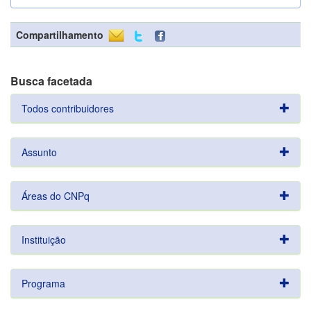
Compartilhamento
Busca facetada
Todos contribuidores
Assunto
Áreas do CNPq
Instituição
Programa