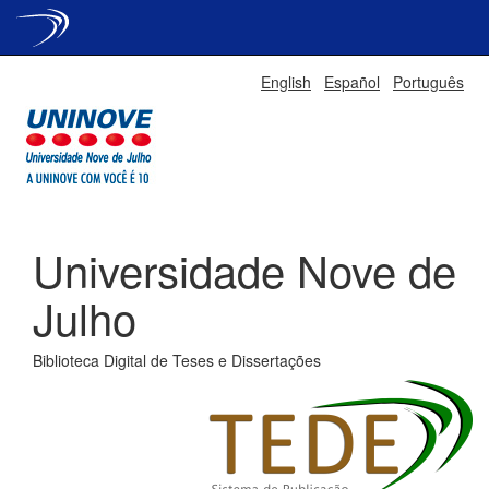
Skip
English
Español
Português
navigation
Universidade Nove de
Julho
Biblioteca Digital de Teses e Dissertações