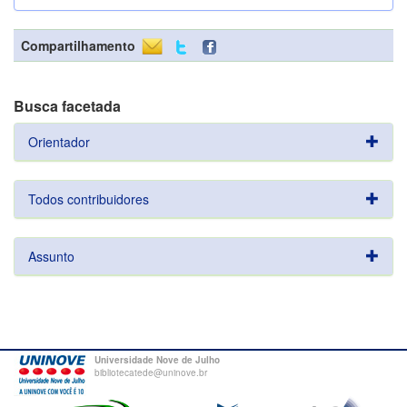
Compartilhamento
Busca facetada
Orientador
Todos contribuidores
Assunto
Universidade Nove de Julho
bibliotecatede@uninove.br