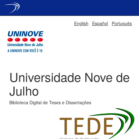
Skip
English
Español
Português
navigation
Universidade Nove de
Julho
Biblioteca Digital de Teses e Dissertações