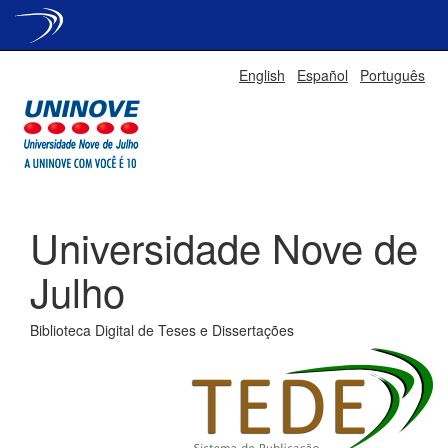
Skip
English
Español
Português
navigation
Universidade Nove de
Julho
Biblioteca Digital de Teses e Dissertações