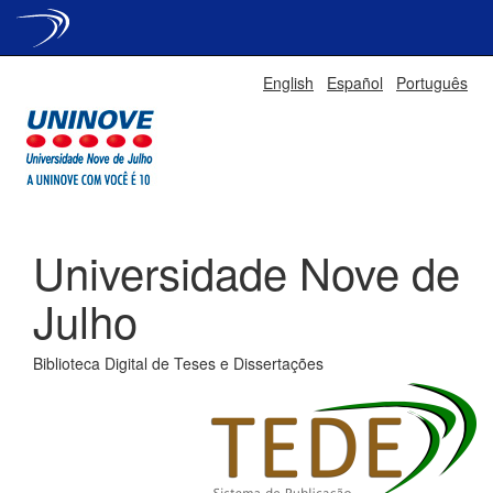
Skip
English
Español
Português
navigation
Universidade Nove de
Julho
Biblioteca Digital de Teses e Dissertações