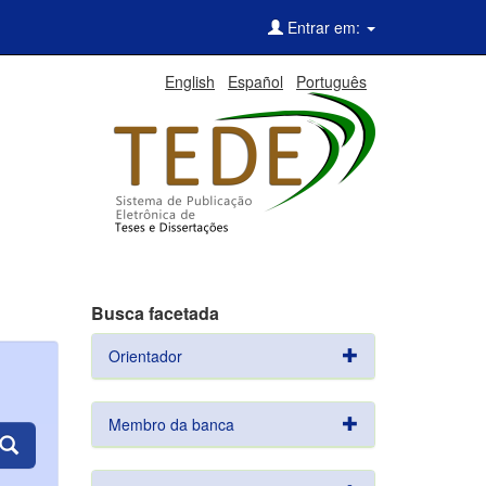
Entrar em:
English
Español
Português
Busca facetada
Orientador
Membro da banca