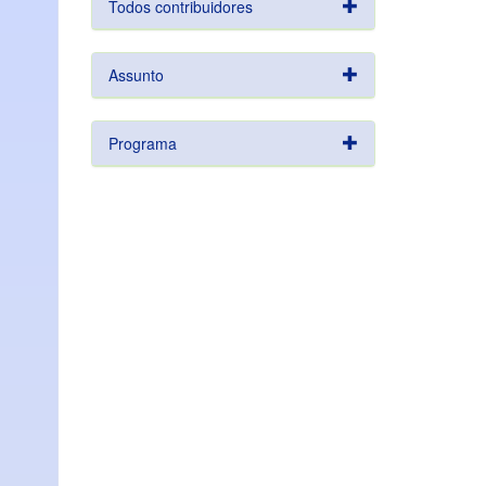
Todos contribuidores
Assunto
Programa