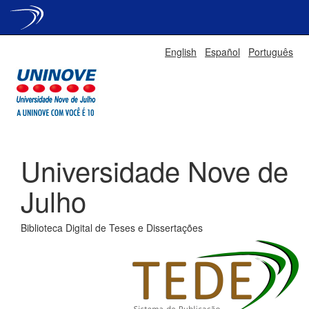
Skip
English
Español
Português
navigation
Universidade Nove de
Julho
Biblioteca Digital de Teses e Dissertações