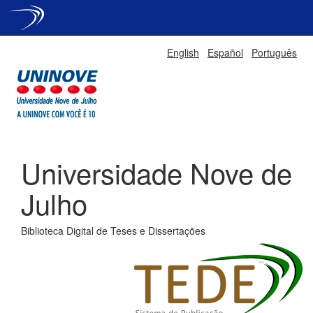
Skip
English
Español
Português
navigation
Universidade Nove de
Julho
Biblioteca Digital de Teses e Dissertações