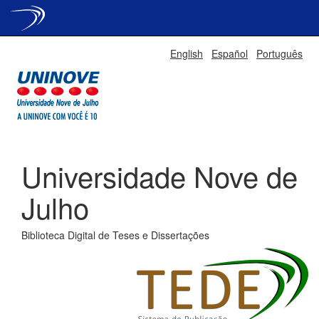
Skip
English
Español
Português
navigation
Universidade Nove de
Julho
Biblioteca Digital de Teses e Dissertações