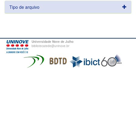
Tipo de arquivo
Universidade Nove de Julho
bibliotecatede@uninove.br